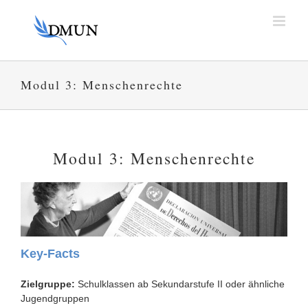
Zum
Inhalt
springen
Modul 3: Menschenrechte
Modul 3: Menschenrechte
Key-Facts
Zielgruppe:
Schulklassen ab Sekundarstufe II oder ähnliche
Jugendgruppen