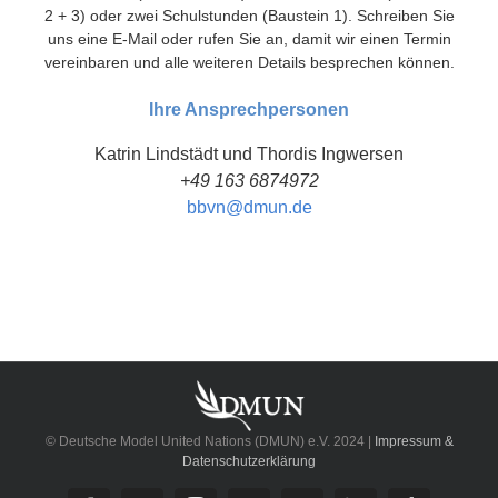
2 + 3) oder zwei Schulstunden (Baustein 1). Schreiben Sie
uns eine E-Mail oder rufen Sie an, damit wir einen Termin
vereinbaren und alle weiteren Details besprechen können.
Ihre Ansprechpersonen
Katrin Lindstädt und Thordis Ingwersen
+49 163 6874972
bbvn@dmun.de
© Deutsche Model United Nations (DMUN) e.V. 2024 |
Impressum &
Datenschutzerklärung