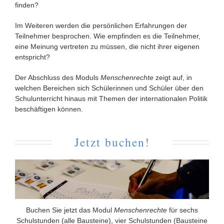
finden?
Im Weiteren werden die persönlichen Erfahrungen der
Teilnehmer besprochen. Wie empfinden es die Teilnehmer,
eine Meinung vertreten zu müssen, die nicht ihrer eigenen
entspricht?
Der Abschluss des Moduls
Menschenrechte
zeigt auf, in
welchen Bereichen sich Schülerinnen und Schüler über den
Schulunterricht hinaus mit Themen der internationalen Politik
beschäftigen können.
Jetzt buchen!
Buchen Sie jetzt das Modul
Menschenrechte
für sechs
Schulstunden (alle Bausteine), vier Schulstunden (Bausteine