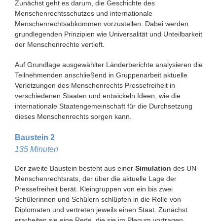
Zunächst geht es darum, die Geschichte des
Menschenrechtsschutzes und internationale
Menschenrechtsabkommen vorzustellen. Dabei werden
grundlegenden Prinzipien wie Universalität und Unteilbarkeit
der Menschenrechte vertieft.
Auf Grundlage ausgewählter Länderberichte analysieren die
Teilnehmenden anschließend in Gruppenarbeit aktuelle
Verletzungen des Menschenrechts Pressefreiheit in
verschiedenen Staaten und entwickeln Ideen, wie die
internationale Staatengemeinschaft für die Durchsetzung
dieses Menschenrechts sorgen kann.
Baustein 2
135 Minuten
Der zweite Baustein besteht aus einer
Simulation
des UN-
Menschenrechtsrats, der über die aktuelle Lage der
Pressefreiheit berät. Kleingruppen von ein bis zwei
Schülerinnen und Schülern schlüpfen in die Rolle von
Diplomaten und vertreten jeweils einen Staat. Zunächst
erarbeiten sie eine Rede, die sie im Plenum vortragen.