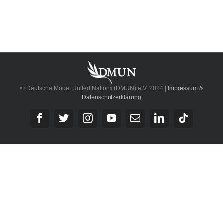
© Deutsche Model United Nations (DMUN) e.V. 2024 |
Impressum &
Datenschutzerklärung
Facebook
Twitter
Instagram
YouTube
E-
LinkedIn
Tiktok
Mail