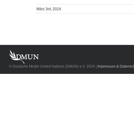
März 3rd, 2024
© Deutsche Model United Nations (DMUN) e.V. 2024 |
Impressum & Datensch