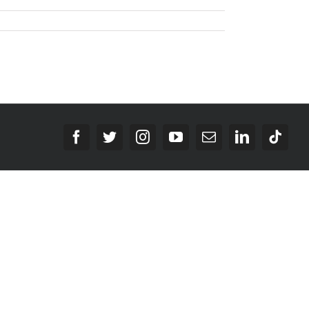
Facebook
Twitter
Instagram
YouTube
E-
LinkedIn
Tikt
Mail