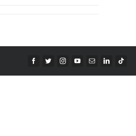
Facebook
Twitter
Instagram
YouTube
E-
LinkedIn
Tikt
Mail