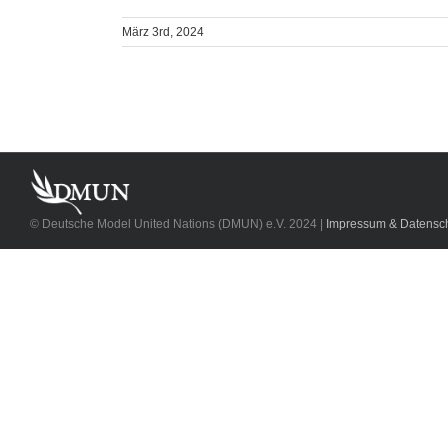
März 3rd, 2024
© Deutsche Model United Nations (DMUN) e.V. 2024 |
Impressum & Datensch