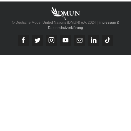
© Deutsche Model United Nations (DMUN) e.V. 2024 |
Impressum &
Datenschutzerklärung
Facebook
Twitter
Instagram
YouTube
E-
LinkedIn
Tiktok
Mail