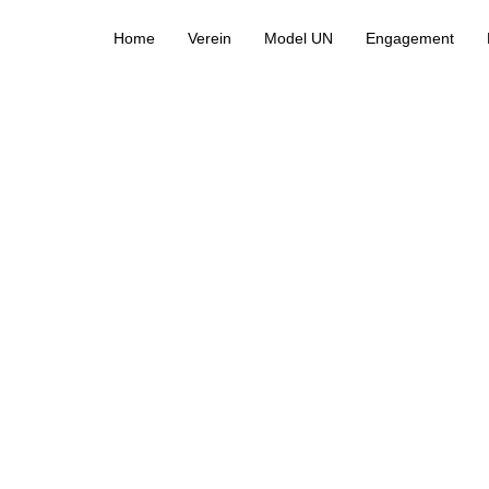
Home
Verein
Model UN
Engagement