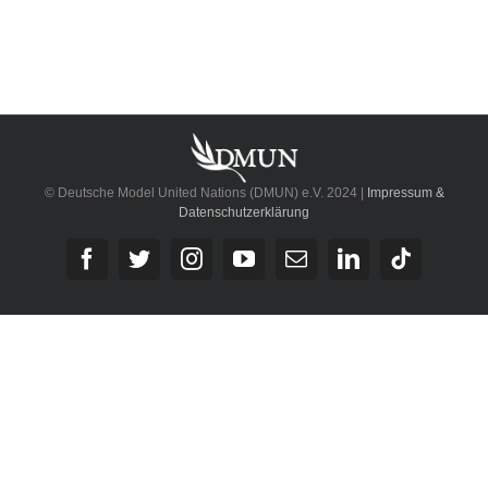
© Deutsche Model United Nations (DMUN) e.V. 2024 |
Impressum &
Datenschutzerklärung
Facebook
Twitter
Instagram
YouTube
E-
LinkedIn
Tiktok
Mail