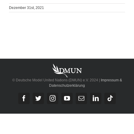
Dezember 31st, 2021
© Deutsche Model United Nations (DMUN) e.V. 2024 |
Impressum &
Datenschutzerklärung
Facebook
Twitter
Instagram
YouTube
E-
LinkedIn
Tiktok
Mail