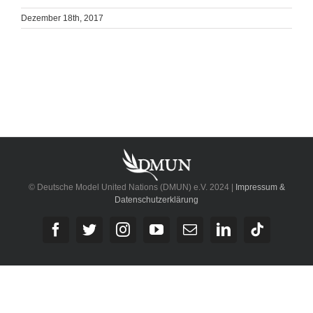
Dezember 18th, 2017
© Deutsche Model United Nations (DMUN) e.V. 2024 |
Impressum &
Datenschutzerklärung
Facebook
Twitter
Instagram
YouTube
E-
LinkedIn
Tiktok
Mail