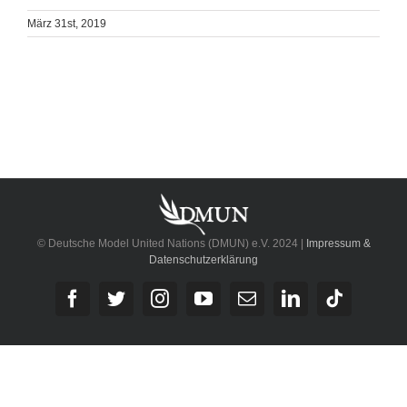
März 31st, 2019
© Deutsche Model United Nations (DMUN) e.V. 2024 |
Impressum &
Datenschutzerklärung
Facebook
Twitter
Instagram
YouTube
E-
LinkedIn
Tiktok
Mail