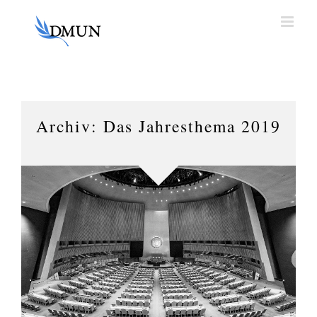
Zum
Inhalt
springen
Archiv: Das Jahresthema 2019