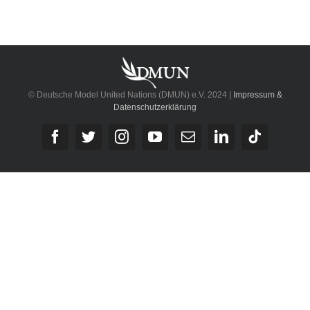
© Deutsche Model United Nations (DMUN) e.V. 2024 |
Impressum &
Datenschutzerklärung
Facebook
Twitter
Instagram
YouTube
E-
LinkedIn
Tiktok
Mail