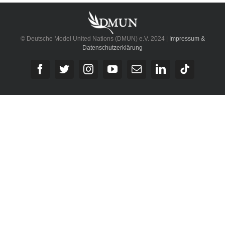
© Deutsche Model United Nations (DMUN) e.V. 2024 |
Impressum &
Datenschutzerklärung
Facebook
Twitter
Instagram
YouTube
E-
LinkedIn
Tiktok
Mail