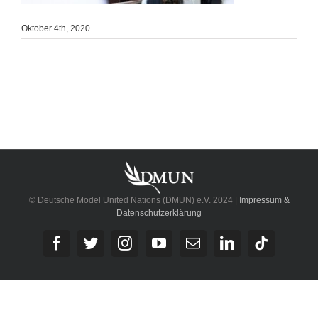
Oktober 4th, 2020
© Deutsche Model United Nations (DMUN) e.V. 2024 |
Impressum &
Datenschutzerklärung
Facebook
Twitter
Instagram
YouTube
E-
LinkedIn
Tiktok
Mail