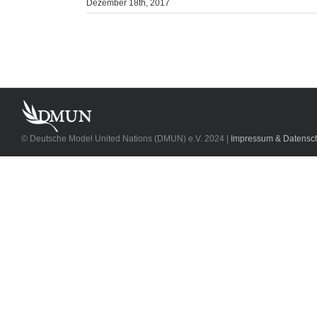
Dezember 18th, 2017
© Deutsche Model United Nations (DMUN) e.V. 2024 |
Impressum & Datensch