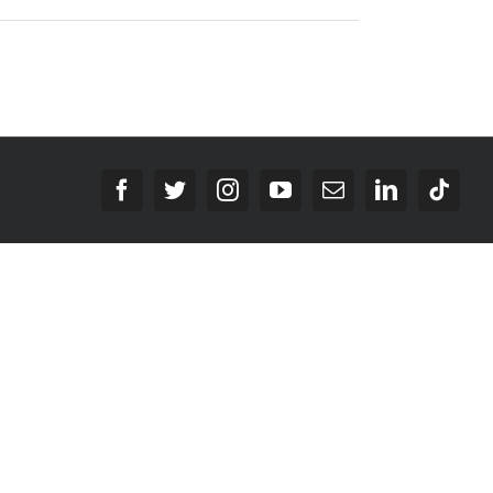
Facebook
Twitter
Instagram
YouTube
E-
LinkedIn
Tikt
Mail