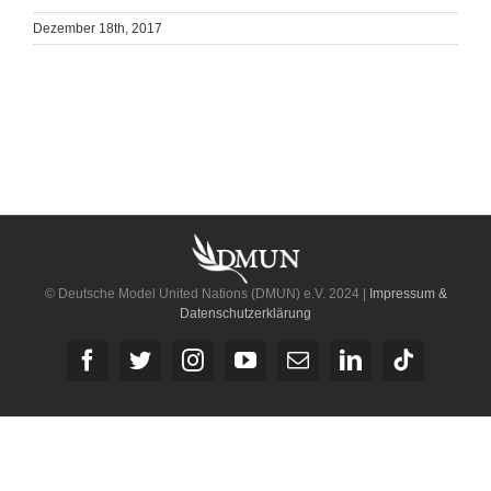
Dezember 18th, 2017
© Deutsche Model United Nations (DMUN) e.V. 2024 |
Impressum &
Datenschutzerklärung
Facebook
Twitter
Instagram
YouTube
E-
LinkedIn
Tiktok
Mail