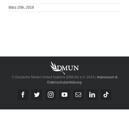
März 25th, 2018
© Deutsche Model United Nations (DMUN) e.V. 2024 |
Impressum &
Datenschutzerklärung
Facebook
Twitter
Instagram
YouTube
E-
LinkedIn
Tiktok
Mail