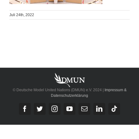
Juli 24th, 2022
© Deutsche Model United Nations (DMUN) e.V. 2024 |
Impressum &
Datenschutzerklärung
Facebook
Twitter
Instagram
YouTube
E-
LinkedIn
Tiktok
Mail