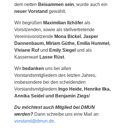
dem netten
Beisammen sein
, wurde auch ein
neuer Vorstand
gewählt.
Wir begrüßen
Maximilian Ilzhöfer
als
Vorsitzenden, sowie als stellvertretende
Vereinsvorsitzende
Mona Bickel
,
Jasper
Dannenbaum, Miriam Güthe, Emilia Hummel,
Viviane Ruf
und
Emily Siegel
und als
Kassenwart
Lasse Rüst
.
Wir
bedanken
uns bei allen
Vorstandsmitgliedern des letzten Jahres,
insbesondere bei den scheidenden
Vorstandsmitgliedern
Ingo Heide, Henrike Ilka,
Annika Seidel und Benjamin Ziegs
!
Du möchtest auch Mitglied bei DMUN
werden?
Dann schreibe uns eine Mail an
vorstand@dmun.de
.