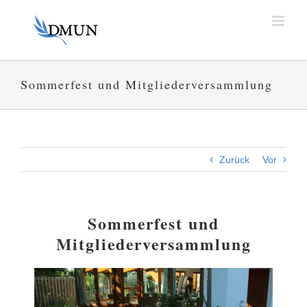
Zum
Inhalt
springen
Sommerfest und Mitgliederversammlung
Zurück
Vor
Sommerfest und
Mitgliederversammlung