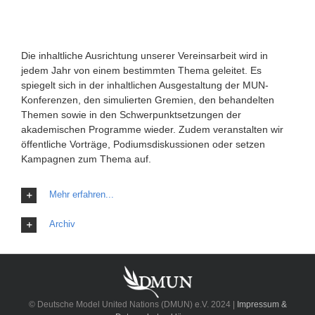
Die inhaltliche Ausrichtung unserer Vereinsarbeit wird in
jedem Jahr von einem bestimmten Thema geleitet. Es
spiegelt sich in der inhaltlichen Ausgestaltung der MUN-
Konferenzen, den simulierten Gremien, den behandelten
Themen sowie in den Schwerpunktsetzungen der
akademischen Programme wieder. Zudem veranstalten wir
öffentliche Vorträge, Podiumsdiskussionen oder setzen
Kampagnen zum Thema auf.
Mehr erfahren...
Archiv
© Deutsche Model United Nations (DMUN) e.V. 2024 |
Impressum &