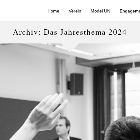
Home
Verein
Model UN
Engageme
Archiv: Das Jahresthema 2024