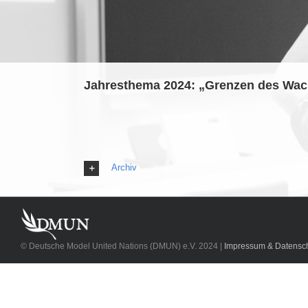
Jahresthema 2024: „Grenzen des Wach
Archiv
© Deutsche Model United Nations (DMUN) e.V. 2024 |
Impressum & Datensch