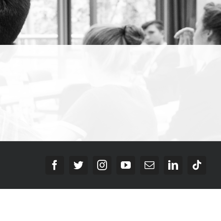
Facebook
Twitter
Instagram
YouTube
E-
LinkedIn
Tikt
Mail