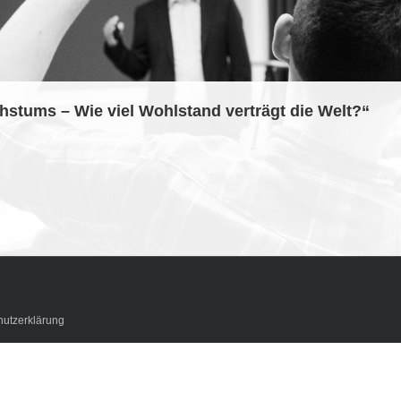
stums – Wie viel Wohlstand verträgt die Welt?“
utzerklärung