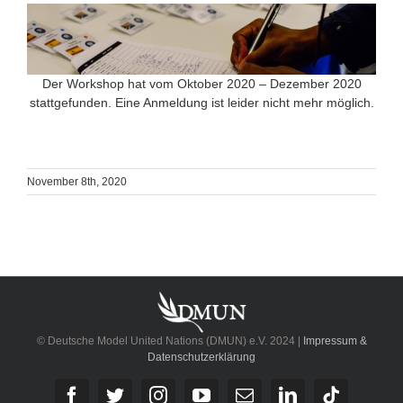
Der Workshop hat vom Oktober 2020 – Dezember 2020
stattgefunden. Eine Anmeldung ist leider nicht mehr möglich.
November 8th, 2020
© Deutsche Model United Nations (DMUN) e.V. 2024 |
Impressum &
Datenschutzerklärung
Facebook
Twitter
Instagram
YouTube
E-
LinkedIn
Tiktok